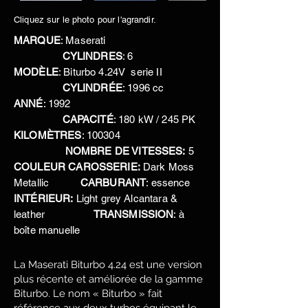
Cliquez sur le photo pour l'agrandir.
MARQUE
: Maserati
CYLINDRES
: 6
MODÈLE
: Biturbo 4.24V serie II
CYLINDRÉE
: 1996 cc
ANNÉ
: 1992
CAPACITÉ
: 180 kW / 245 PK
KILOMÈTRES
: 100304
NOMBRE DE VITESSES:
5
COULEUR CAROSSERIE:
Dark Moss
Metallic
CARBURANT
: essence
INTÉRIEUR:
Light grey Alcantara &
leather
TRANSMISSION
: à
boîte manuelle
La Maserati Biturbo 4.24 est une version
plus récente et améliorée de la gamme
Biturbo. Le nom « Biturbo » fait