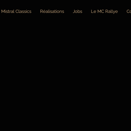
Mistral Classics
Réalisations
Jobs
Le MC Rallye
C