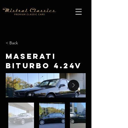
< Back
Maserati
Biturbo 4.24V