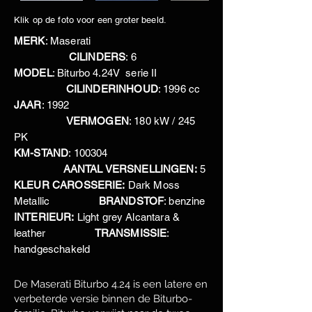
Klik op de foto voor een groter beeld.
MERK
: Maserati
CILINDERS
: 6
MODEL
: Biturbo 4.24V serie II
CILINDERINHOUD
: 1996 cc
JAAR
: 1992
VERMOGEN
: 180 kW / 245
PK
KM-STAND
: 100304
AANTAL VERSNELLINGEN:
5
KLEUR CAROSSERIE:
Dark Moss
Metallic
BRANDSTOF
: benzine
INTERIEUR:
Light grey Alcantara &
leather
TRANSMISSIE
:
handgeschakeld
De Maserati Biturbo 4.24 is een latere en
verbeterde versie binnen de Biturbo-