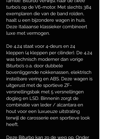
familie. Biturbo verwijst naar de twee
turbo’s op de V6-motor. Met slechts 384
exemplaren die van de band rolden,
haalt u een bijzondere wagen in huis.
Deze Italiaanse klassieker combineert
luxe met vermogen.
De 4.24 staat voor 4-deurs en 24
kleppen (4 kleppen per cilinder). De 4.24
was technisch moderner dan vorige
Biturbo’s o.a. door dubbele
bovenliggende nokkenassen, elektrisch
instelbare vering en ABS. Deze wagen is
uitgerust met de sportieve ZF-
versnellingsbak met 5 versnellingen
dogleg en LSD. Binnenin zorgt de
combinatie van leder / alcantara en
hout voor een luxueuze uitstraling
terwijl de carosserie een sportieve look
heeft.
Deze Biturbo kan zo de weg op. Onder