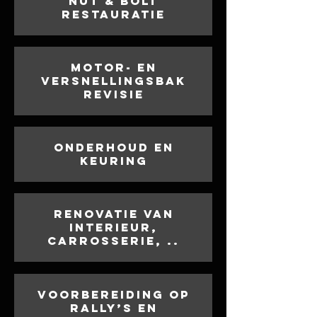
Nut & bolt
restauratie
Motor- en
versnellingsbak
revisie
Onderhoud en
keuring
Renovatie van
interieur,
carrosserie, ..
Voorbereiding op
rally’s en