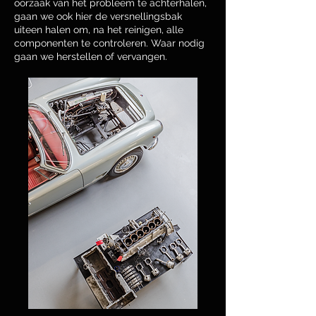
oorzaak van het probleem te achterhalen,
gaan we ook hier de versnellingsbak
uiteen halen om, na het reinigen, alle
componenten te controleren. Waar nodig
gaan we herstellen of vervangen.